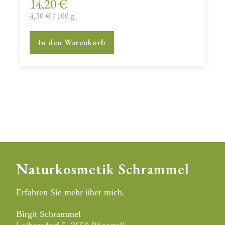
14,20
€
4,30
€
/
100
g
In den Warenkorb
Naturkosmetik Schrammel
Erfahren Sie mehr über mich.
Birgit Schrammel