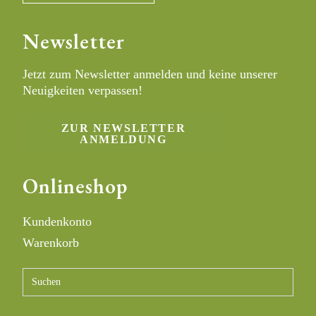
Newsletter
Jetzt zum Newsletter anmelden und keine unserer
Neuigkeiten verpassen!
ZUR NEWSLETTER
ANMELDUNG
Onlineshop
Kundenkonto
Warenkorb
Press
Escap
to
close