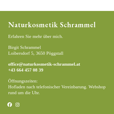
Naturkosmetik Schrammel
Erfahren Sie mehr über mich.
Birgit Schrammel
Loibersdorf 5, 3650 Pöggstall
office@naturkosmetik-schrammel.at
+43 664 457 08 39
Öffnungszeiten:
Hofladen nach telefonischer Vereinbarung. Webshop
rund um die Uhr.
Opens
Opens